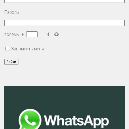
Пароль
восемь
+
=
14
Запомнить меня
Войти