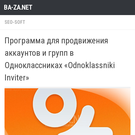
BA-ZA.NET
Перейти к содержимому
SEO-SOFT
Программа для продвижения
аккаунтов и групп в
Одноклассниках «Odnoklassniki
Inviter»