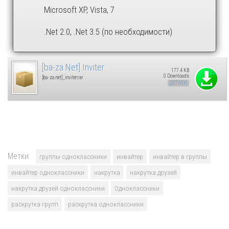
Microsoft XP, Vista, 7
.Net 2.0, .Net 3.5 (по необходимости)
[ba-za Net] Inviter
177.4 KB
0 Downloads
[ba-za.net]_inviter.rar
ДЕТАЛИ
Метки:
группы одноклассники
инвайтер
инвайтер в группы
инвайтер одноклассники
накрутка
накрутка друзей
накрутка друзей одноклассники
Одноклассники
раскрутка групп
раскрутка одноклассники