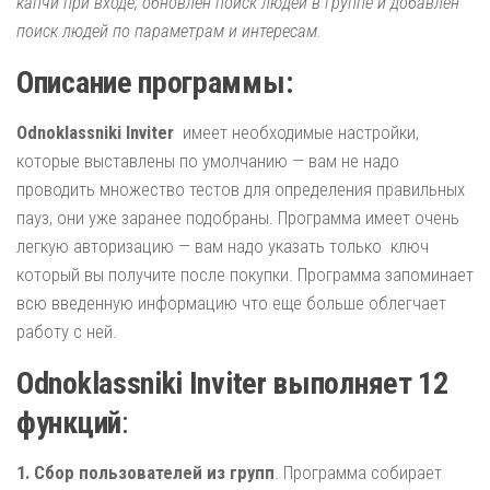
капчи при входе, обновлен поиск людей в группе и добавлен
поиск людей по параметрам и интересам.
Описание программы:
Odnoklassniki Inviter
имеет необходимые настройки,
которые выставлены по умолчанию — вам не надо
проводить множество тестов для определения правильных
пауз, они уже заранее подобраны. Программа имеет очень
легкую авторизацию — вам надо указать только ключ
который вы получите после покупки. Программа запоминает
всю введенную информацию что еще больше облегчает
работу с ней.
Odnoklassniki Inviter выполняет 12
функций
:
1. Сбор пользователей из групп
. Программа собирает