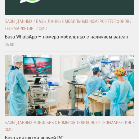
БАЗЫ ДАННЫХ
/
БАЗЫ ДАННЫХ МОБИЛЬНЫХ НОМЕРОВ ТЕЛЕФОНОВ
/
ТЕЛЕМАРКЕТИНГ / СМС
База WhatsApp — номера мобильных с наличием ватсап
05:00
БАЗЫ ДАННЫХ МОБИЛЬНЫХ НОМЕРОВ ТЕЛЕФОНОВ
/
ТЕЛЕМАРКЕТИНГ /
СМС
База контактов врачей РФ