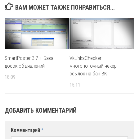
ВАМ МОЖЕТ ТАКЖЕ ПОНРАВИТЬСЯ...
SmartPoster 3.7 + База
VkLinksChecker —
досок объявлений
многопоточный чекер
ссылок на бан ВК
18:09
15:11
ДОБАВИТЬ КОММЕНТАРИЙ
Комментарий
*