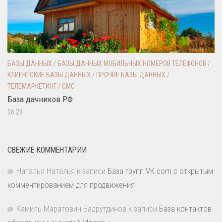
БАЗЫ ДАННЫХ
/
БАЗЫ ДАННЫХ МОБИЛЬНЫХ НОМЕРОВ ТЕЛЕФОНОВ
/
КЛИЕНТСКИЕ БАЗЫ ДАННЫХ
/
ПРОЧИЕ БАЗЫ ДАННЫХ
/
ТЕЛЕМАРКЕТИНГ / СМС
База дачников РФ
06:29
СВЕЖИЕ КОММЕНТАРИИ
Наталья Наталья
к записи
База групп VK.com с открытым
комментированием для продвижения
Камиль Маратович Бадрутдинов
к записи
База контактов