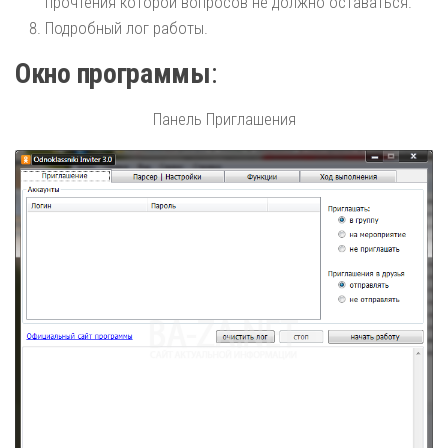
прочтения которой вопросов не должно оставаться.
Подробный лог работы.
Окно программы
:
Панель Приглашения