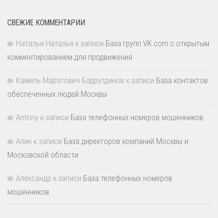
СВЕЖИЕ КОММЕНТАРИИ
Наталья Наталья
к записи
База групп VK.com с открытым
комментированием для продвижения
Камиль Маратович Бадрутдинов
к записи
База контактов
обеспеченных людей Москвы
Antony
к записи
База телефонных номеров мошенников
Алик
к записи
База директоров компаний Москвы и
Московской области
Александр
к записи
База телефонных номеров
мошенников