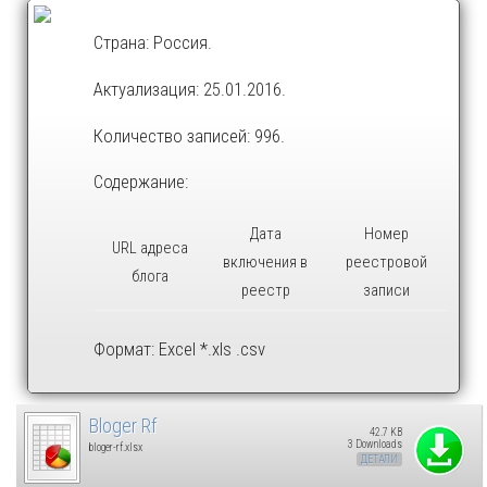
Страна: Россия.
Актуализация: 25.01.2016.
Количество записей: 996.
Содержание:
Дата
Номер
URL адреса
включения в
реестровой
блога
реестр
записи
Формат: Excel *.xls .csv
Bloger Rf
42.7 KB
3 Downloads
bloger-rf.xlsx
ДЕТАЛИ