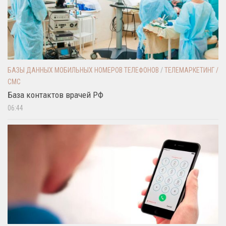
БАЗЫ ДАННЫХ МОБИЛЬНЫХ НОМЕРОВ ТЕЛЕФОНОВ
/
ТЕЛЕМАРКЕТИНГ /
СМС
База контактов врачей РФ
06:44