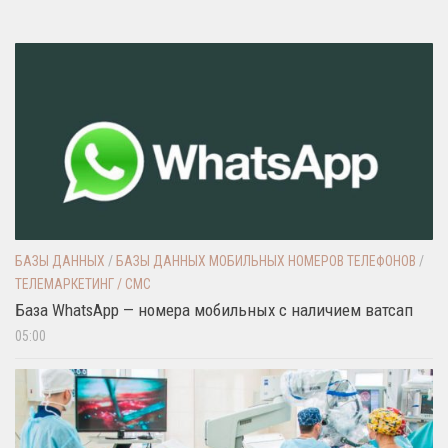
БАЗЫ ДАННЫХ
/
БАЗЫ ДАННЫХ МОБИЛЬНЫХ НОМЕРОВ ТЕЛЕФОНОВ
/
ТЕЛЕМАРКЕТИНГ / СМС
База WhatsApp — номера мобильных с наличием ватсап
05:00