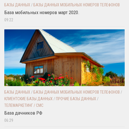
БАЗЫ ДАННЫХ
/
БАЗЫ ДАННЫХ МОБИЛЬНЫХ НОМЕРОВ ТЕЛЕФОНОВ
База мобильных номеров март 2020.
09:22
БАЗЫ ДАННЫХ
/
БАЗЫ ДАННЫХ МОБИЛЬНЫХ НОМЕРОВ ТЕЛЕФОНОВ
/
КЛИЕНТСКИЕ БАЗЫ ДАННЫХ
/
ПРОЧИЕ БАЗЫ ДАННЫХ
/
ТЕЛЕМАРКЕТИНГ / СМС
База дачников РФ
06:29