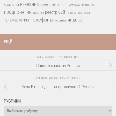
название
мужчины
номера телефонов
почта
организация
предприятия
сайт
реестр
рассылки
справочные
такси
телефоны
яндекс
телемаркетинг
украина
ЕЩЁ
СЛЕДУЮЩАЯ ПУБЛИКАЦИЯ
Салоны красоты России
ПРЕДЫДУЩАЯ ПУБЛИКАЦИЯ
База E-mail адресов организаций России
РУБРИКИ
Рубрики