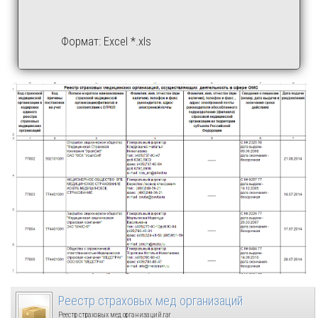
Формат: Excel *.xls
Реестр страховых мед организаций
Реестр страховых мед организаций.rar