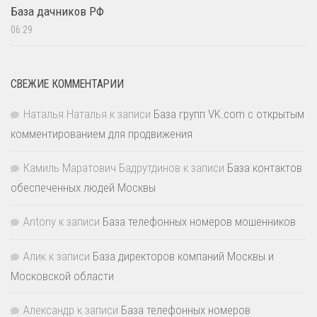
База дачников РФ
06:29
СВЕЖИЕ КОММЕНТАРИИ
Наталья Наталья
к записи
База групп VK.com с открытым
комментированием для продвижения
Камиль Маратович Бадрутдинов
к записи
База контактов
обеспеченных людей Москвы
Antony
к записи
База телефонных номеров мошенников
Алик
к записи
База директоров компаний Москвы и
Московской области
Александр
к записи
База телефонных номеров