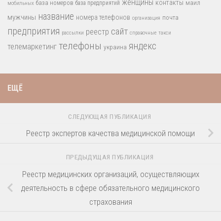
женщины
контакты
база номеров
маил
база предприятий
мобильных
название
мужчины
номера телефонов
почта
организация
предприятия
сайт
реестр
рассылки
справочные
такси
телефоны
яндекс
телемаркетинг
украина
ЕЩЁ
СЛЕДУЮЩАЯ ПУБЛИКАЦИЯ
Реестр экспертов качества медицинской помощи
ПРЕДЫДУЩАЯ ПУБЛИКАЦИЯ
Реестр медицинских организаций, осуществляющих
деятельность в сфере обязательного медицинского
страхования