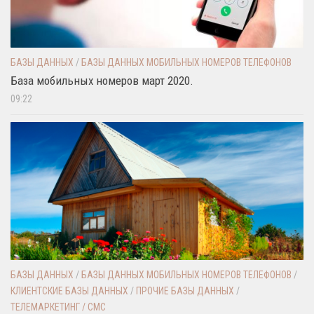
БАЗЫ ДАННЫХ
/
БАЗЫ ДАННЫХ МОБИЛЬНЫХ НОМЕРОВ ТЕЛЕФОНОВ
База мобильных номеров март 2020.
09:22
БАЗЫ ДАННЫХ
/
БАЗЫ ДАННЫХ МОБИЛЬНЫХ НОМЕРОВ ТЕЛЕФОНОВ
/
КЛИЕНТСКИЕ БАЗЫ ДАННЫХ
/
ПРОЧИЕ БАЗЫ ДАННЫХ
/
ТЕЛЕМАРКЕТИНГ / СМС