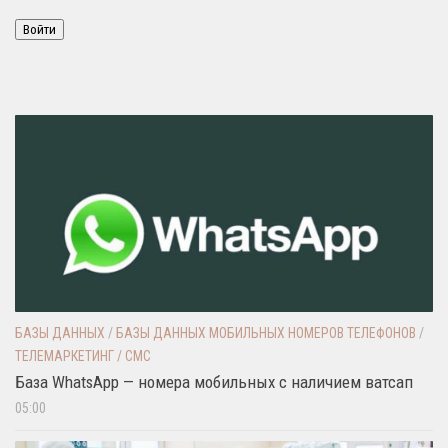
Войти
БАЗЫ ДАННЫХ
/
БАЗЫ ДАННЫХ МОБИЛЬНЫХ НОМЕРОВ ТЕЛЕФОНОВ
/
ТЕЛЕМАРКЕТИНГ / СМС
База WhatsApp — номера мобильных с наличием ватсап
05:00