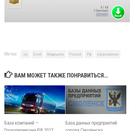
8.7 KB
2 Downloads
ДЕТАЛИ
Метки:
.xls
Excel
Медицина
Россия
Рф
страхование
ВАМ МОЖЕТ ТАКЖЕ ПОНРАВИТЬСЯ...
База компаний —
База данных предприятий
Грузоперевозки РФ 2017
города Смоленска