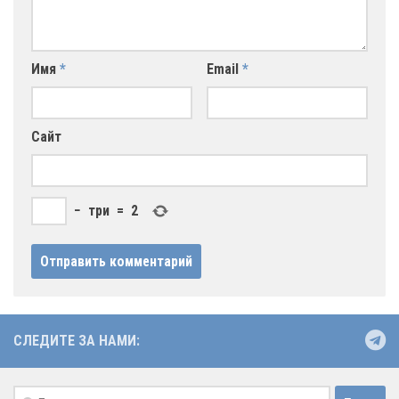
Имя
*
Email
*
Сайт
−
три
=
2
СЛЕДИТЕ ЗА НАМИ:
Найти: