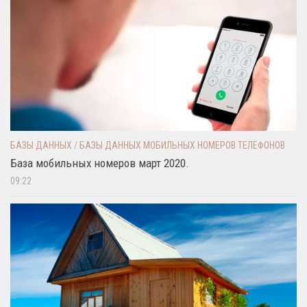
БАЗЫ ДАННЫХ
/
БАЗЫ ДАННЫХ МОБИЛЬНЫХ НОМЕРОВ ТЕЛЕФОНОВ
База мобильных номеров март 2020.
09:22