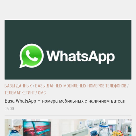
БАЗЫ ДАННЫХ
/
БАЗЫ ДАННЫХ МОБИЛЬНЫХ НОМЕРОВ ТЕЛЕФОНОВ
/
ТЕЛЕМАРКЕТИНГ / СМС
База WhatsApp — номера мобильных с наличием ватсап
05:00