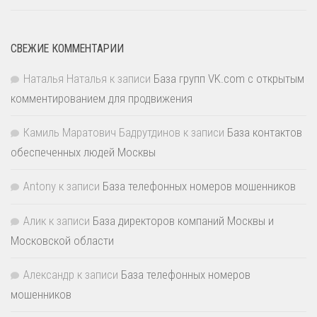
СВЕЖИЕ КОММЕНТАРИИ
Наталья Наталья
к записи
База групп VK.com с открытым
комментированием для продвижения
Камиль Маратович Бадрутдинов
к записи
База контактов
обеспеченных людей Москвы
Antony
к записи
База телефонных номеров мошенников
Алик
к записи
База директоров компаний Москвы и
Московской области
Александр
к записи
База телефонных номеров
мошенников