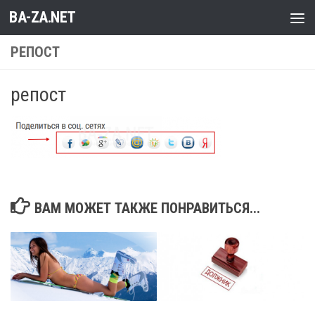
BA-ZA.NET
Перейти к содержимому
РЕПОСТ
репост
ВАМ МОЖЕТ ТАКЖЕ ПОНРАВИТЬСЯ...