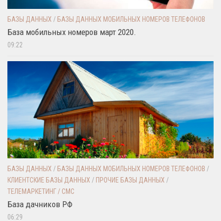
БАЗЫ ДАННЫХ
/
БАЗЫ ДАННЫХ МОБИЛЬНЫХ НОМЕРОВ ТЕЛЕФОНОВ
База мобильных номеров март 2020.
09:22
БАЗЫ ДАННЫХ
/
БАЗЫ ДАННЫХ МОБИЛЬНЫХ НОМЕРОВ ТЕЛЕФОНОВ
/
КЛИЕНТСКИЕ БАЗЫ ДАННЫХ
/
ПРОЧИЕ БАЗЫ ДАННЫХ
/
ТЕЛЕМАРКЕТИНГ / СМС
База дачников РФ
06:29