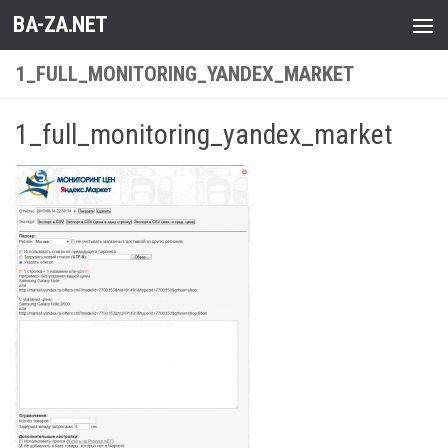
BA-ZA.NET
Перейти к содержимому
1_FULL_MONITORING_YANDEX_MARKET
1_full_monitoring_yandex_market