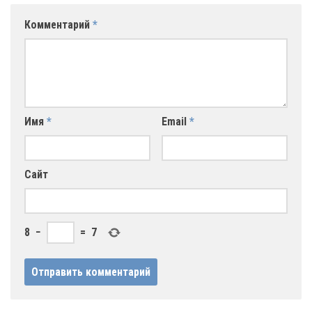
Комментарий
*
Имя
*
Email
*
Сайт
8
−
=
7