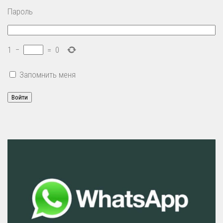
Пароль
1
−
=
0
Запомнить меня
Войти