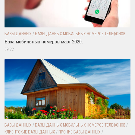
БАЗЫ ДАННЫХ
/
БАЗЫ ДАННЫХ МОБИЛЬНЫХ НОМЕРОВ ТЕЛЕФОНОВ
База мобильных номеров март 2020.
09:22
БАЗЫ ДАННЫХ
/
БАЗЫ ДАННЫХ МОБИЛЬНЫХ НОМЕРОВ ТЕЛЕФОНОВ
/
КЛИЕНТСКИЕ БАЗЫ ДАННЫХ
/
ПРОЧИЕ БАЗЫ ДАННЫХ
/