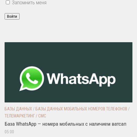
Запомнить меня
Войти
БАЗЫ ДАННЫХ
/
БАЗЫ ДАННЫХ МОБИЛЬНЫХ НОМЕРОВ ТЕЛЕФОНОВ
/
ТЕЛЕМАРКЕТИНГ / СМС
База WhatsApp — номера мобильных с наличием ватсап
05:00