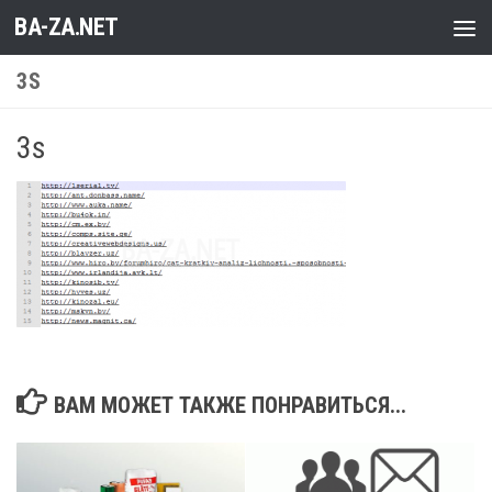
BA-ZA.NET
Перейти к содержимому
3S
3s
ВАМ МОЖЕТ ТАКЖЕ ПОНРАВИТЬСЯ...