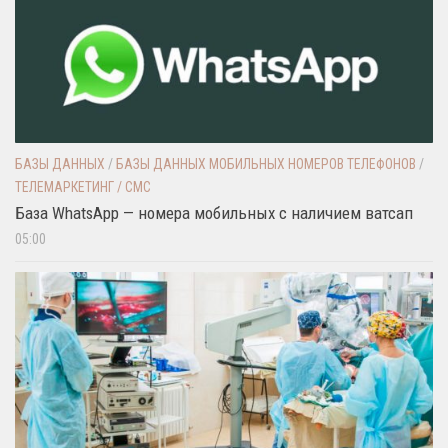
БАЗЫ ДАННЫХ
/
БАЗЫ ДАННЫХ МОБИЛЬНЫХ НОМЕРОВ ТЕЛЕФОНОВ
/
ТЕЛЕМАРКЕТИНГ / СМС
База WhatsApp — номера мобильных с наличием ватсап
05:00