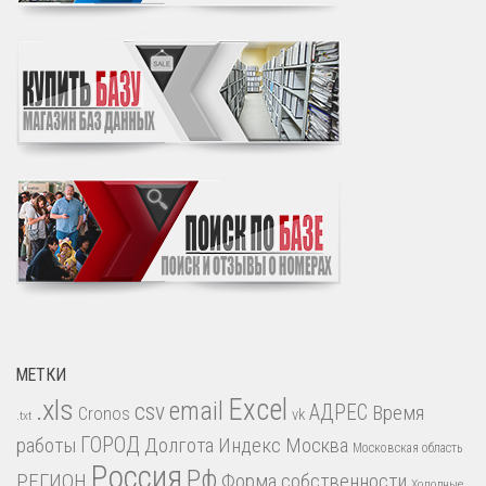
МЕТКИ
.xls
Excel
email
csv
АДРЕС
Время
Cronos
vk
.txt
работы
ГОРОД
Долгота
Индекс
Москва
Московская область
Россия
Рф
РЕГИОН
Форма собственности
Холодные