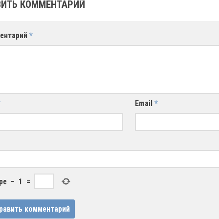
ИТЬ КОММЕНТАРИЙ
ентарий
*
*
Email
*
ре
−
1
=