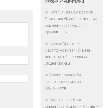
СВЕЖИЕ КОММЕНТАРИИ
Наталья Наталья
к записи
База групп VK.com с открытым
комментированием для
продвижения
Камиль Маратович
Бадрутдинов
к записи
База
контактов обеспеченных
людей Москвы
Antony
к записи
База
телефонных номеров
мошенников
Алик
к записи
База
директоров компаний Москвы и