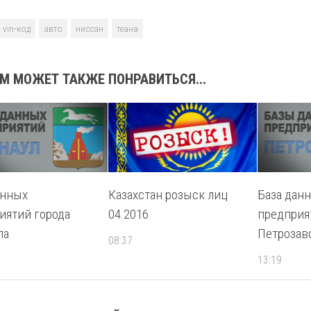
vin-код
авто
ниссан
теана
М МОЖЕТ ТАКЖЕ ПОНРАВИТЬСЯ...
анных
Казахстан розыск лиц
База дан
иятий города
04.2016
предприя
ла
Петрозав
08:37
13:19