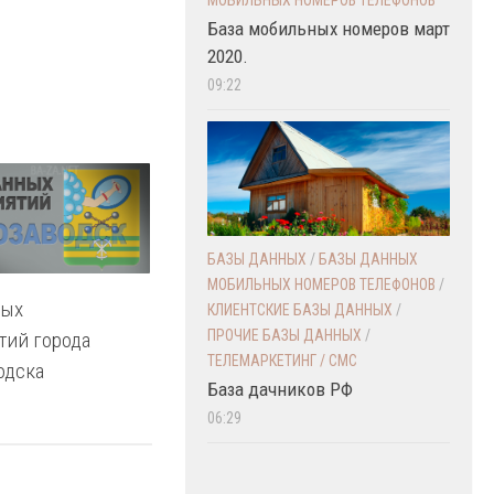
База мобильных номеров март
2020.
09:22
БАЗЫ ДАННЫХ
/
БАЗЫ ДАННЫХ
МОБИЛЬНЫХ НОМЕРОВ ТЕЛЕФОНОВ
/
ных
КЛИЕНТСКИЕ БАЗЫ ДАННЫХ
/
ПРОЧИЕ БАЗЫ ДАННЫХ
/
тий города
ТЕЛЕМАРКЕТИНГ / СМС
одска
База дачников РФ
06:29