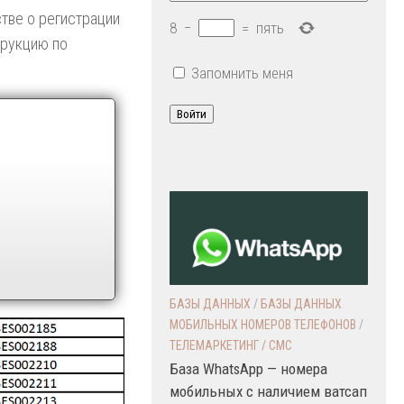
стве о регистрации
8
−
=
пять
трукцию по
Запомнить меня
Войти
БАЗЫ ДАННЫХ
/
БАЗЫ ДАННЫХ
МОБИЛЬНЫХ НОМЕРОВ ТЕЛЕФОНОВ
/
ТЕЛЕМАРКЕТИНГ / СМС
База WhatsApp — номера
мобильных с наличием ватсап