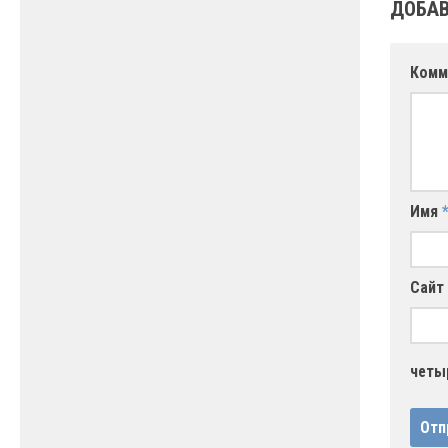
ДОБАВ
Комм
Имя
Сайт
четы