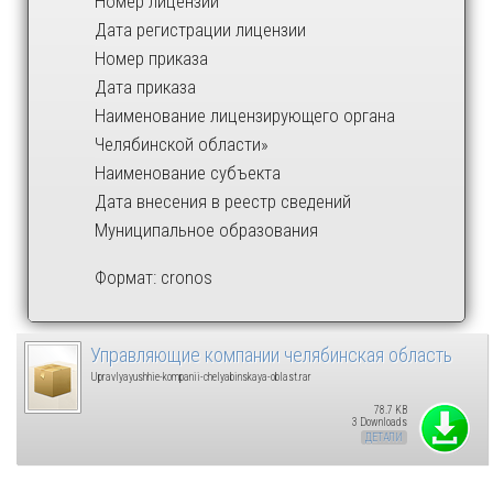
Номер лицензии
Дата регистрации лицензии
Номер приказа
Дата приказа
Наименование лицензирующего органа
Челябинской области»
Наименование субъекта
Дата внесения в реестр сведений
Муниципальное образования
Формат: cronos
Управляющие компании челябинская область
Upravlyayushhie-kompanii-chelyabinskaya-oblast.rar
78.7 KB
3 Downloads
ДЕТАЛИ