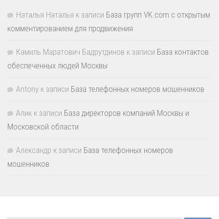
Наталья Наталья
к записи
База групп VK.com с открытым
комментированием для продвижения
Камиль Маратович Бадрутдинов
к записи
База контактов
обеспеченных людей Москвы
Antony
к записи
База телефонных номеров мошенников
Алик
к записи
База директоров компаний Москвы и
Московской области
Александр
к записи
База телефонных номеров
мошенников