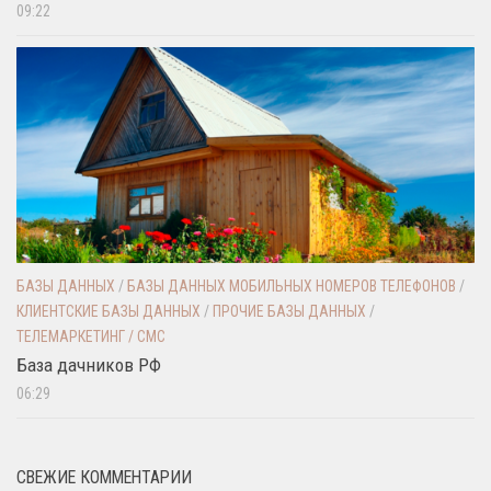
09:22
БАЗЫ ДАННЫХ
/
БАЗЫ ДАННЫХ МОБИЛЬНЫХ НОМЕРОВ ТЕЛЕФОНОВ
/
КЛИЕНТСКИЕ БАЗЫ ДАННЫХ
/
ПРОЧИЕ БАЗЫ ДАННЫХ
/
ТЕЛЕМАРКЕТИНГ / СМС
База дачников РФ
06:29
СВЕЖИЕ КОММЕНТАРИИ