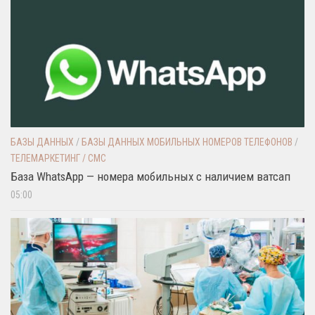
БАЗЫ ДАННЫХ
/
БАЗЫ ДАННЫХ МОБИЛЬНЫХ НОМЕРОВ ТЕЛЕФОНОВ
/
ТЕЛЕМАРКЕТИНГ / СМС
База WhatsApp — номера мобильных с наличием ватсап
05:00