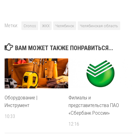
Метки:
Cronos
ЖКХ
Челябинск
Челябинская область
ВАМ МОЖЕТ ТАКЖЕ ПОНРАВИТЬСЯ...
Оборудование |
Филиалы и
Инструмент
представительства ПАО
«Сбербанк России»
10:33
12:16