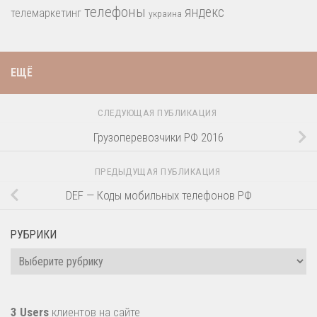
телефоны
яндекс
телемаркетинг
украина
ЕЩЁ
СЛЕДУЮЩАЯ ПУБЛИКАЦИЯ
Грузоперевозчики РФ 2016
ПРЕДЫДУЩАЯ ПУБЛИКАЦИЯ
DEF — Коды мобильных телефонов РФ
РУБРИКИ
Рубрики
3 Users
клиентов на сайте