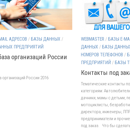
MAIL АДРЕСОВ
/
БАЗЫ ДАННЫХ
/
WEBMASTER
/
БАЗЫ E-MA
АННЫХ ПРЕДПРИЯТИЙ
ДАННЫХ
/
БАЗЫ ДАННЫ
НОМЕРОВ ТЕЛЕФОНОВ
/
Б
 база организаций России
ПРЕДПРИЯТИЙ
/
БАЗЫ Т
Контакты под зак
за организаций России 2016
Тематические контакты по
категориям: Автолюбители
дачники, мамы с детьми, 
мотоциклисты, безработн
директора, инженеры, ЛПР
предприниматели и прочие
под заказ. Что бы сделат