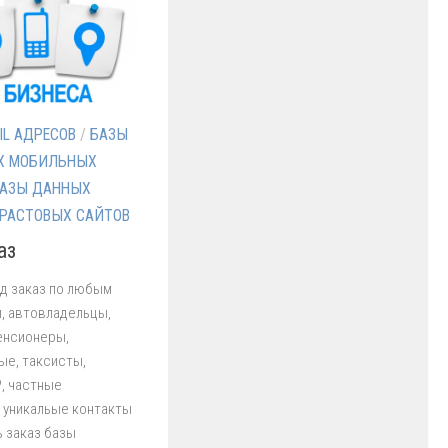
IL АДРЕСОВ
/
БАЗЫ
Х МОБИЛЬНЫХ
АЗЫ ДАННЫХ
РАСТОВЫХ САЙТОВ
аз
д заказ по любым
, автовладельцы,
пенсионеры,
ые, таксисты,
, частные
 уникальые контакты
ь заказ базы