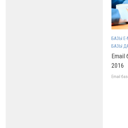
БАЗЫ E-
БАЗЫ Д
Email
2016
Email ба