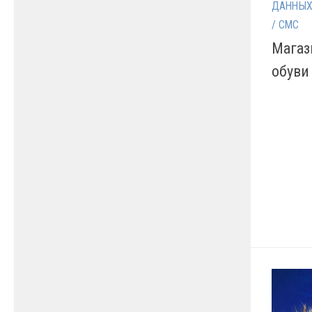
ДАННЫХ
/ СМС
Магаз
обуви