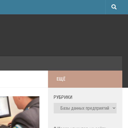
ЕЩЁ
РУБРИКИ
Рубрики