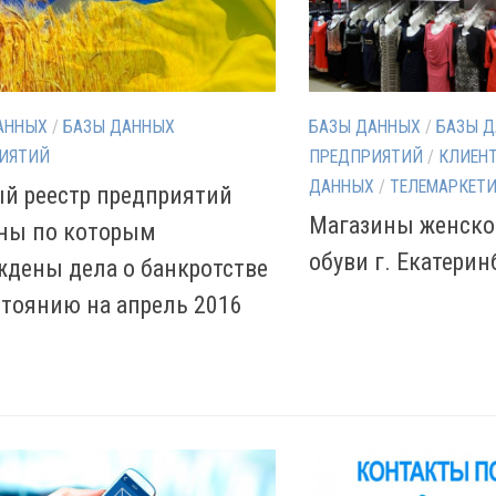
АННЫХ
/
БАЗЫ ДАННЫХ
БАЗЫ ДАННЫХ
/
БАЗЫ 
ИЯТИЙ
ПРЕДПРИЯТИЙ
/
КЛИЕН
ДАННЫХ
/
ТЕЛЕМАРКЕТИ
й реестр предприятий
Магазины женско
ны по которым
обуви г. Екатерин
ждены дела о банкротстве
стоянию на апрель 2016