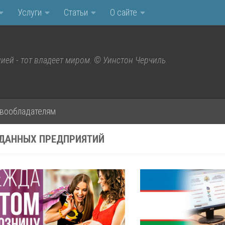
Услуги
Статьи
О сайте
ией - тот владеет миром. © Уинстон Черчиль
вообладателям
ДАННЫХ ПРЕДПРИЯТИЙ