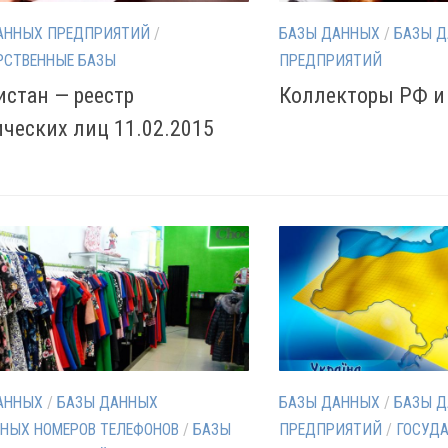
АННЫХ ПРЕДПРИЯТИЙ
/
БАЗЫ ДАННЫХ
/
БАЗЫ 
РСТВЕННЫЕ БАЗЫ
ПРЕДПРИЯТИЙ
истан — реестр
Коллекторы РФ и
ческих лиц 11.02.2015
АННЫХ
/
БАЗЫ ДАННЫХ
БАЗЫ ДАННЫХ
/
БАЗЫ 
НЫХ НОМЕРОВ ТЕЛЕФОНОВ
/
БАЗЫ
ПРЕДПРИЯТИЙ
/
ГОСУД