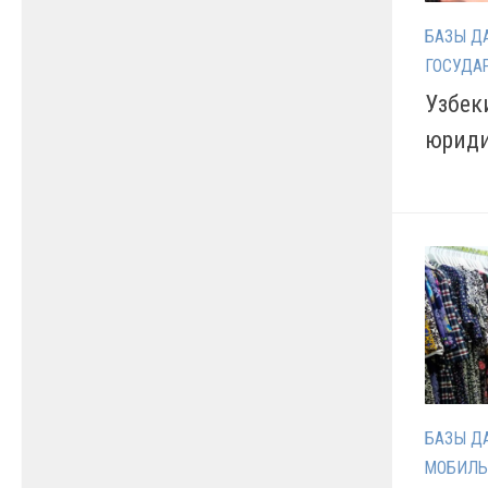
БАЗЫ Д
ГОСУДА
Узбек
юриди
БАЗЫ Д
МОБИЛЬ