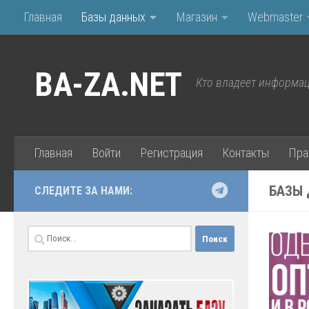
Главная
Базы данных
Магазин
Webmaster
Перейти к содержимому
BA-ZA.NET
Кто владеет информац
Главная
Войти
Регистрация
Контакты
Пра
БАЗЫ 
СЛЕДИТЕ ЗА НАМИ:
Найти: