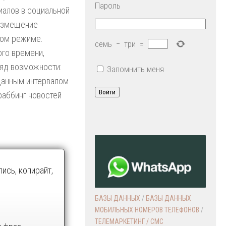
Пароль
иалов в социальной
размещение
ком режиме.
семь
−
три
=
го времени,
ляд возможности:
Запомнить меня
аданным интервалом
Войти
раббинг новостей
ись, копирайт,
БАЗЫ ДАННЫХ
/
БАЗЫ ДАННЫХ
МОБИЛЬНЫХ НОМЕРОВ ТЕЛЕФОНОВ
/
ТЕЛЕМАРКЕТИНГ / СМС