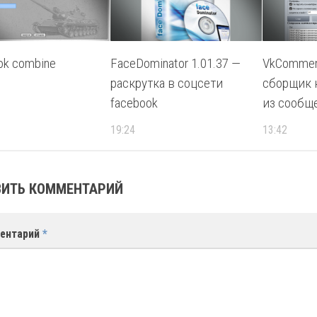
ok combine
FaceDominator 1.01.37 —
VkCommen
раскрутка в соцсети
сборщик 
facebook
из сообщ
19:24
13:42
ИТЬ КОММЕНТАРИЙ
ентарий
*