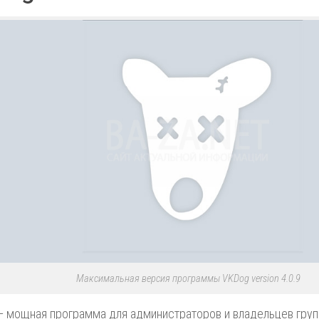
Максимальная версия программы VKDog version 4.0.9
 мощная программа для администраторов и владельцев груп