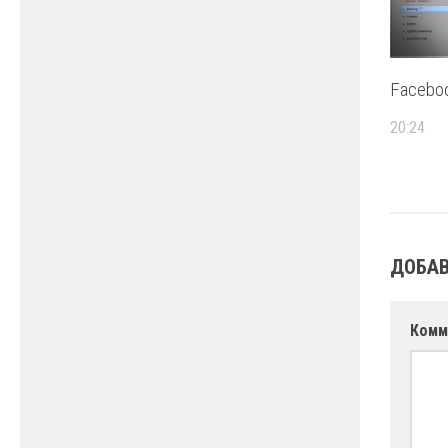
Facebo
20:24
ДОБАВ
Комм