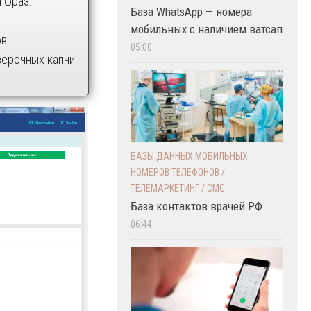
 фраз.
База WhatsApp — номера
мобильных с наличием ватсап
в.
05:00
верочных капчи.
БАЗЫ ДАННЫХ МОБИЛЬНЫХ
НОМЕРОВ ТЕЛЕФОНОВ
/
ТЕЛЕМАРКЕТИНГ / СМС
База контактов врачей РФ
06:44