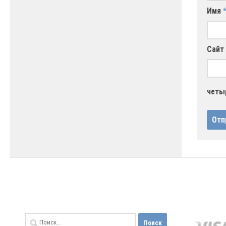
Имя
Сайт
четы
Найти: