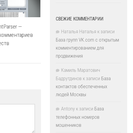
СВЕЖИЕ КОММЕНТАРИИ
tParser —
Наталья Наталья
к записи
комментариев
База групп VK.com с открытым
еств
комментированием для
продвижения
Камиль Маратович
Бадрутдинов
к записи
База
контактов обеспеченных
людей Москвы
Antony
к записи
База
телефонных номеров
мошенников