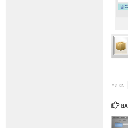
Метки:
ВА