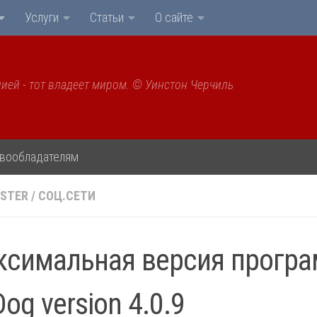
Услуги
Статьи
О сайте
ией - тот владеет миром. © Уинстон Черчиль
вообладателям
STER
/
СОЦ.СЕТИ
ксимальная версия прогр
og version 4.0.9