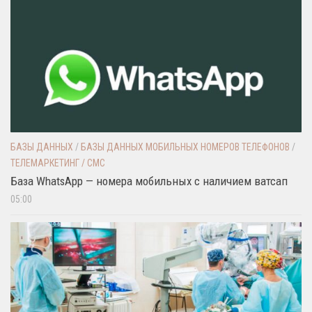
БАЗЫ ДАННЫХ
/
БАЗЫ ДАННЫХ МОБИЛЬНЫХ НОМЕРОВ ТЕЛЕФОНОВ
/
ТЕЛЕМАРКЕТИНГ / СМС
База WhatsApp — номера мобильных с наличием ватсап
05:00