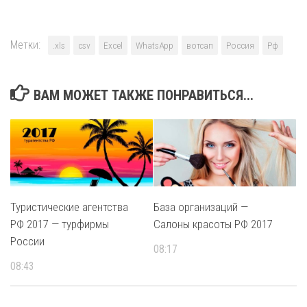
Метки:
.xls
csv
Excel
WhatsApp
вотсап
Россия
Рф
ВАМ МОЖЕТ ТАКЖЕ ПОНРАВИТЬСЯ...
Туристические агентства
База организаций —
РФ 2017 — турфирмы
Салоны красоты РФ 2017
России
08:17
08:43