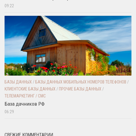
09:22
БАЗЫ ДАННЫХ
/
БАЗЫ ДАННЫХ МОБИЛЬНЫХ НОМЕРОВ ТЕЛЕФОНОВ
/
КЛИЕНТСКИЕ БАЗЫ ДАННЫХ
/
ПРОЧИЕ БАЗЫ ДАННЫХ
/
ТЕЛЕМАРКЕТИНГ / СМС
База дачников РФ
06:29
СВЕЖИЕ КОММЕНТАРИИ