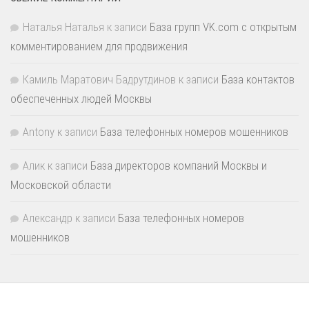
Наталья Наталья
к записи
База групп VK.com с открытым
комментированием для продвижения
Камиль Маратович Бадрутдинов
к записи
База контактов
обеспеченных людей Москвы
Antony
к записи
База телефонных номеров мошенников
Алик
к записи
База директоров компаний Москвы и
Московской области
Александр
к записи
База телефонных номеров
мошенников