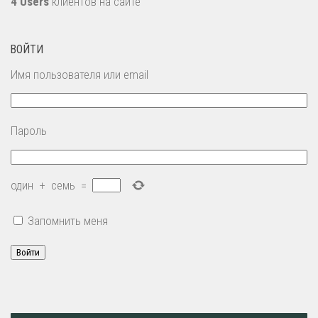
4 Users
клиентов на сайте
ВОЙТИ
Имя пользователя или email
Пароль
один
+
семь
=
Запомнить меня
Войти